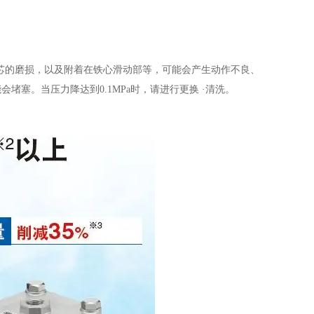
铁芯的磨损，以及附着在铁心滑动部等，可能会产生动作不良、
能会堵塞。当压力降达到
0.1MPa
时，请进行更换 ·清洗。