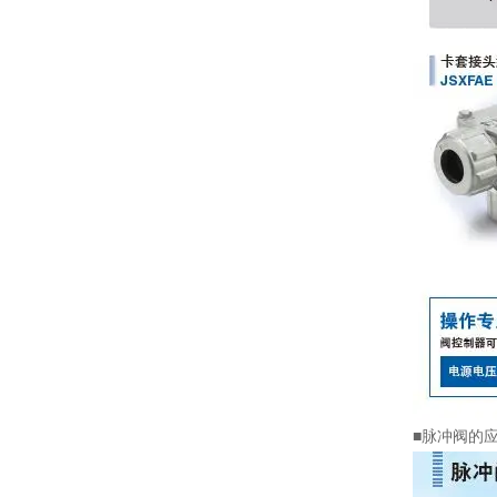
■脉冲阀的