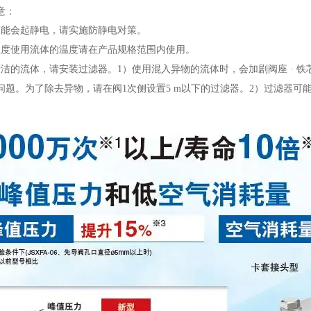
意：
可能会起静电，请实施防静电对策。
温度使用流体的温度请在产品规格范围内使用。
清洁的流体，请安装过滤器。
1
）使用混入异物的流体时，会加剧阀座 · 
问题。为了除去异物，请在阀
1
次侧设置
5 m
以下的过滤器。
2
）过滤器可