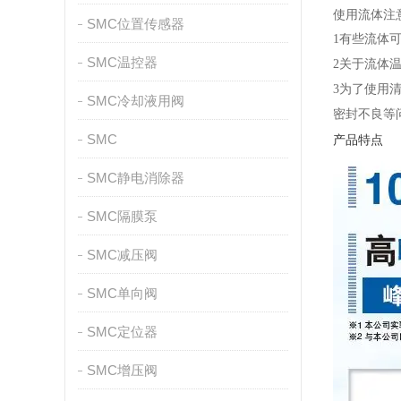
使用流体注
SMC位置传感器
1
有些流体
SMC温控器
2
关于流体
3
为了使用
SMC冷却液用阀
密封不良等
SMC
产品特点
SMC静电消除器
SMC隔膜泵
SMC减压阀
SMC单向阀
SMC定位器
SMC增压阀