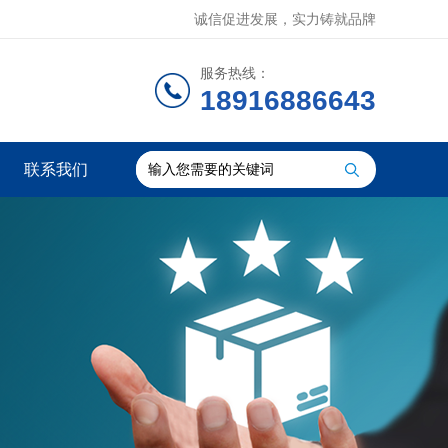
诚信促进发展，实力铸就品牌
服务热线：
18916886643
联系我们