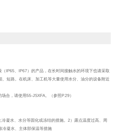
IP65、IP67）的产品，在长时间接触水的环境下也请采取
损、短路。在机床、加工机等大量使用水分、油分的设备附近
，请使用55-JSXFA。（参照P.29）
防止冷凝水、水分等固化或冻结的措施。2）露点温度过高、周
除冷凝水、主体部保温等措施