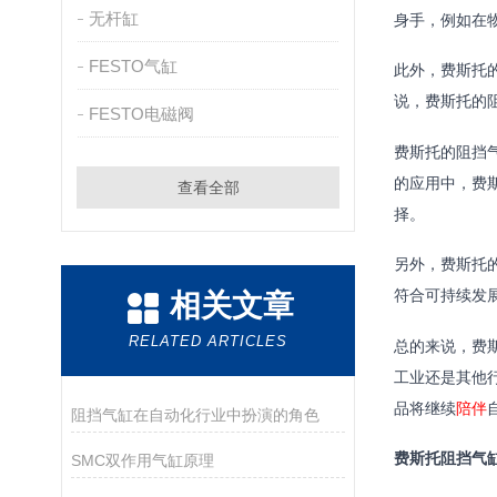
无杆缸
身手，例如在
FESTO气缸
此外，费斯托
说，费斯托的
FESTO电磁阀
费斯托的阻挡
的应用中，费
查看全部
择。
另外，费斯托
符合可持续发
相关文章
RELATED ARTICLES
总的来说，费
工业还是其他
品将继续
陪伴
阻挡气缸在自动化行业中扮演的角色
费斯托阻挡气
SMC双作用气缸原理