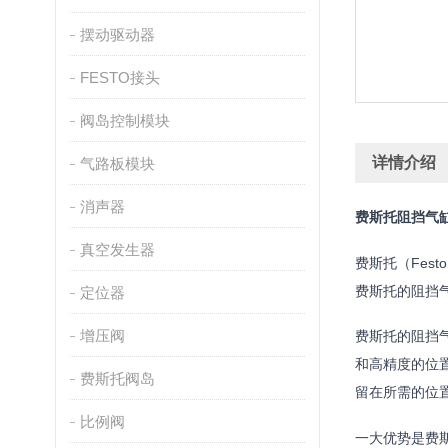
摆动驱动器
FESTO接头
阀岛控制模块
详情介绍
气路板模块
消声器
费斯托阻挡气
真空发生器
费斯托（Fe
费斯托的阻挡
定位器
增压阀
费斯托的阻挡
和高精度的位
费斯托阀岛
留在所需的位
比例阀
一大优势是费