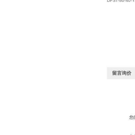
DFST-80-40-Y
留言询价
您