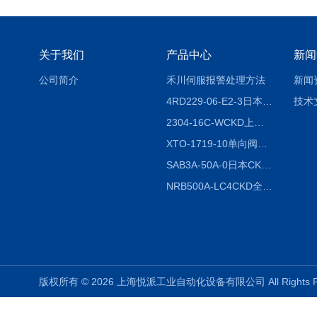
关于我们
产品中心
新闻
公司简介
禾川伺服报警处理方法
新闻
4RD229-06-E2-3日本CKD电磁阀
技术
2304-16C-WCKD上海授权代理
XTO-1719-10单向阀销售
SAB3A-50A-0日本CKD全国授权代理
NRB500A-LC4CKD全国授权代理
版权所有 © 2026 上海悦派工业自动化设备有限公司 All Rights 