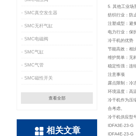
5. 其他工业场
SMC真空发生器
纺织行业：防
注塑成型：避
SMC无杆气缸
电力行业：保
SMC电磁阀
冷干机的优势
节能高效：相
SMC气缸
维护简单：无
SMC气管
稳定性强：连
注意事项
SMC磁性开关
露点限制：冷
环境温度：高
查看全部
冷干机作为压
合考虑。
冷干机供应型
IDFA3E-23-G
相关文章
IDFA4E-23-G