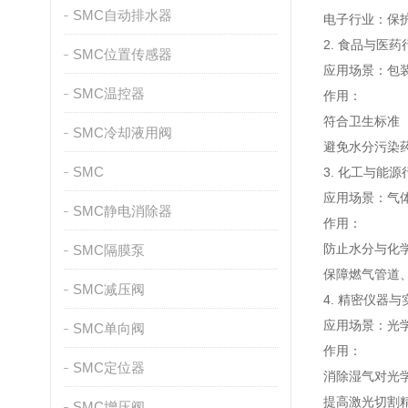
SMC自动排水器
电子行业：保
2. 食品与医药
SMC位置传感器
应用场景：包
SMC温控器
作用：
符合卫生标准（
SMC冷却液用阀
避免水分污染
SMC
3. 化工与能源
应用场景：气
SMC静电消除器
作用：
防止水分与化
SMC隔膜泵
保障燃气管道
SMC减压阀
4. 精密仪器
应用场景：光
SMC单向阀
作用：
SMC定位器
消除湿气对光
提高激光切割
SMC增压阀