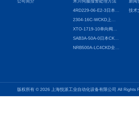
公司简介
禾川伺服报警处理方法
新闻
4RD229-06-E2-3日本CKD电磁阀
技术
2304-16C-WCKD上海授权代理
XTO-1719-10单向阀销售
SAB3A-50A-0日本CKD全国授权代理
NRB500A-LC4CKD全国授权代理
版权所有 © 2026 上海悦派工业自动化设备有限公司 All Rights 