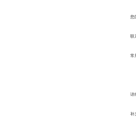
您
联
常
详
补