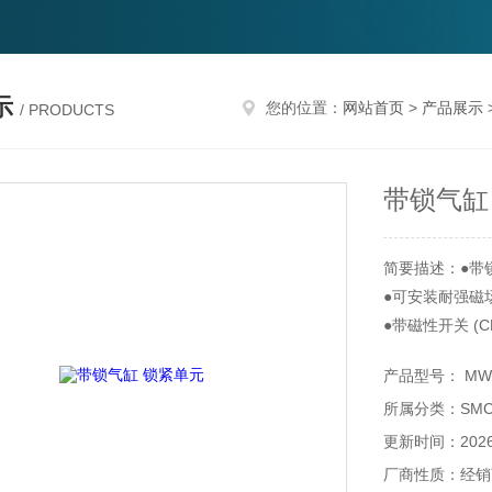
示
您的位置：
网站首页
>
产品展示
/ PRODUCTS
带锁气缸
简要描述：●带
●可安装耐强磁
●带磁性开关 (CD
产品型号： MWB
所属分类：SM
更新时间：2026-
厂商性质：经销