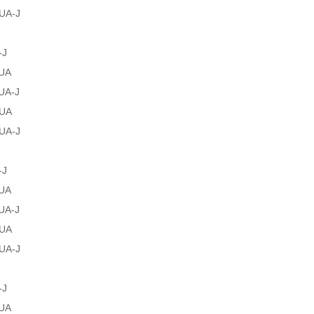
UA-J
-J
UA
UA-J
UA
UA-J
-J
UA
UA-J
UA
UA-J
-J
UA