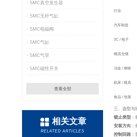
SMC真空发生器
行业
SMC无杆气缸
汽车制造
SMC电磁阀
3C / 电子
SMC气缸
物流仓储
SMC气管
SMC磁性开关
冶金 / 钢铁
机床 / 模具
查看全部
食品 / 包装
三、选型与
锁止类型
：
相关文章
安装方向
：
RELATED ARTICLES
控制回路
：