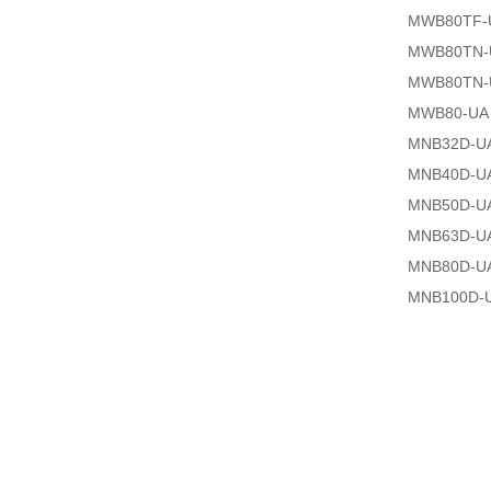
MWB80TF-
MWB80TN-
MWB80TN-
MWB80-UA
MNB32D-U
MNB40D-U
MNB50D-U
MNB63D-U
MNB80D-U
MNB100D-