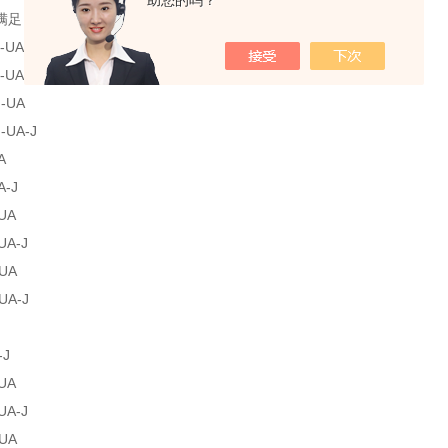
助您的吗？
满足 PLd/SIL2，用于安全回路时需搭配安全继电器。
-UA
-UA-J
-UA
-UA-J
A
A-J
UA
UA-J
UA
UA-J
-J
UA
UA-J
UA