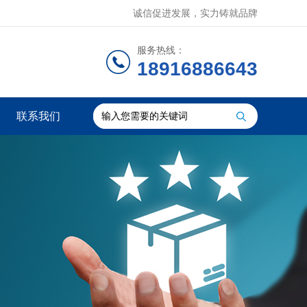
诚信促进发展，实力铸就品牌
服务热线：
18916886643
联系我们