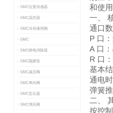
和使用
SMC位置传感器
一、 
SMC温控器
通口数
SMC冷却液用阀
P 口
SMC
A 口
SMC静电消除器
R 口
SMC隔膜泵
基本结
SMC减压阀
通电时
SMC单向阀
弹簧推
SMC定位器
二、 
SMC增压阀
按控制