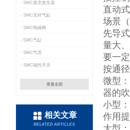
SMC真空发生器
直动式
SMC无杆气缸
场景（
SMC电磁阀
先导式
SMC气缸
量大、
SMC气管
要一定
SMC磁性开关
按通径
微型：
查看全部
器的吹
小型：
相关文章
作用提
RELATED ARTICLES
大型：