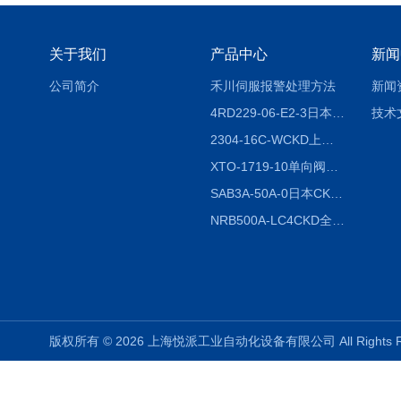
关于我们
产品中心
新闻
公司简介
禾川伺服报警处理方法
新闻
4RD229-06-E2-3日本CKD电磁阀
技术
2304-16C-WCKD上海授权代理
XTO-1719-10单向阀销售
SAB3A-50A-0日本CKD全国授权代理
NRB500A-LC4CKD全国授权代理
版权所有 © 2026 上海悦派工业自动化设备有限公司 All Rights 