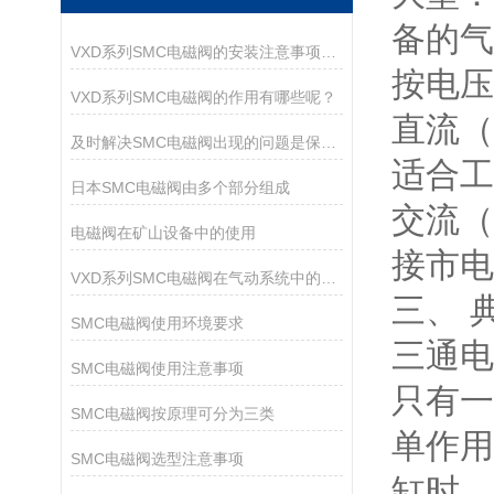
备的气
VXD系列SMC电磁阀的安装注意事项有哪些？
按电压
VXD系列SMC电磁阀的作用有哪些呢？
直流（
及时解决SMC电磁阀出现的问题是保障运行持久的核心
适合工
日本SMC电磁阀由多个部分组成
交流（
电磁阀在矿山设备中的使用
接市电
VXD系列SMC电磁阀在气动系统中的作用
三、 
SMC电磁阀使用环境要求
三通电
SMC电磁阀使用注意事项
只有一
SMC电磁阀按原理可分为三类
单作用
SMC电磁阀选型注意事项
缸时，