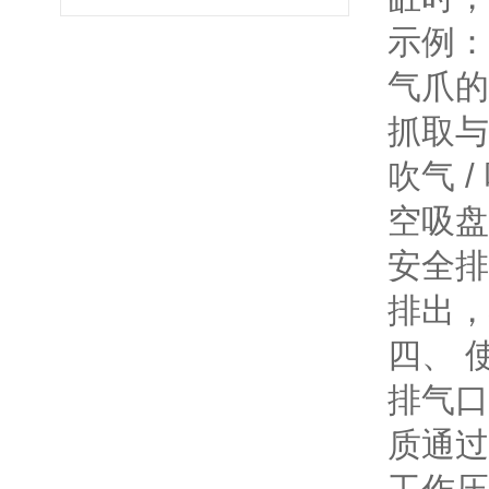
示例：
气爪的
抓取与
吹气 
空吸盘
安全排
排出，
四、 
排气口
质通过