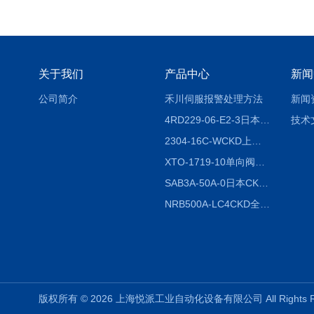
关于我们
产品中心
新闻
公司简介
禾川伺服报警处理方法
新闻
4RD229-06-E2-3日本CKD电磁阀
技术
2304-16C-WCKD上海授权代理
XTO-1719-10单向阀销售
SAB3A-50A-0日本CKD全国授权代理
NRB500A-LC4CKD全国授权代理
版权所有 © 2026 上海悦派工业自动化设备有限公司 All Rights 