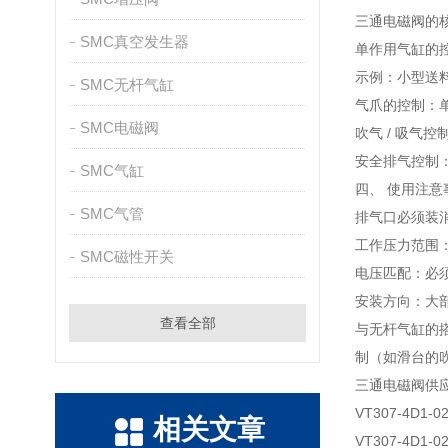
三通电磁阀的
SMC真空发生器
单作用气缸的
示例：小型送
SMC无杆气缸
气爪的控制：
SMC电磁阀
吹气 / 吸
安全排气控制
SMC气缸
四、 使用注意
SMC气管
排气口必须装
工作压力范围：
SMC磁性开关
电压匹配：必
安装方向：大
查看全部
与无杆气缸的
制（如滑台的
三通电磁阀供
VT307-4D1-0
相关文章
VT307-4D1-0