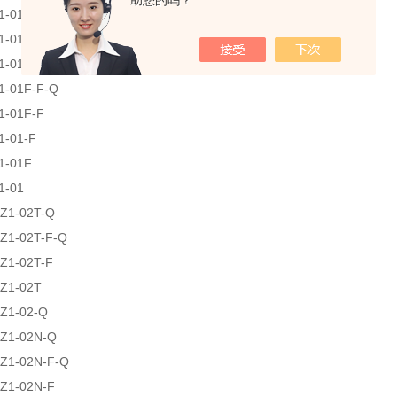
助您的吗？
1-01N
1-01-F-Q
1-01F-Q
1-01F-F-Q
1-01F-F
1-01-F
1-01F
1-01
Z1-02T-Q
Z1-02T-F-Q
Z1-02T-F
Z1-02T
Z1-02-Q
Z1-02N-Q
Z1-02N-F-Q
Z1-02N-F