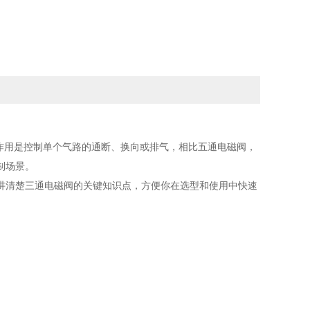
作用是控制单个气路的通断、换向或排气，相比五通电磁阀，
制场景。
讲清楚三通电磁阀的关键知识点，方便你在选型和使用中快速