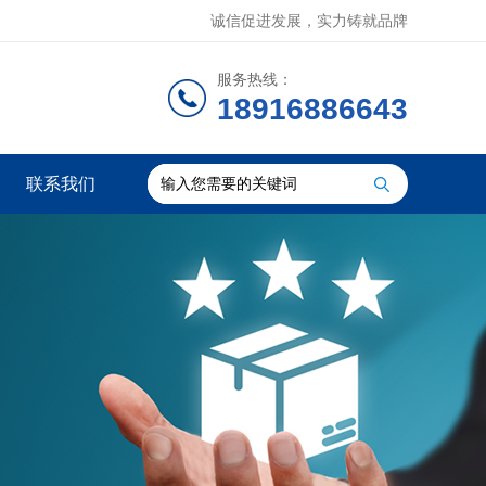
诚信促进发展，实力铸就品牌
服务热线：
18916886643
联系我们