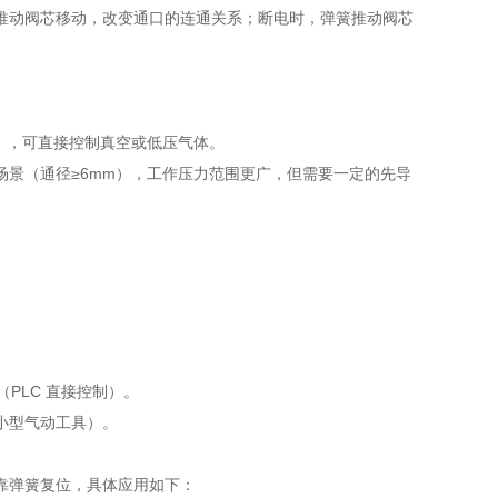
推动阀芯移动，改变通口的连通关系；断电时，弹簧推动阀芯
），可直接控制真空或低压气体。
景（通径≥6mm），工作压力范围更广，但需要一定的先导
（PLC 直接控制）。
如小型气动工具）。
靠弹簧复位，具体应用如下：