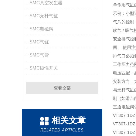
SMC真空发生器
单作用气缸
示例：小型
SMC无杆气缸
气爪的控制
SMC电磁阀
吹气 / 
安全排气控
SMC气缸
四、 使用
SMC气管
排气口必须
工作压力范围
SMC磁性开关
电压匹配：
安装方向：
查看全部
与无杆气缸
制（如滑台
三通电磁阀
VT307-1DZ
相关文章
VT307-1DZ
RELATED ARTICLES
VT307-1DZ