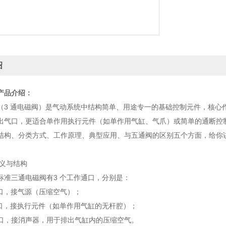
绍
产品介绍：
（3 通电磁阀）是气动系统中结构简单、用途专一的基础控制元件，核心
出气口，更适合单作用执行元件（如单作用气缸、气爪）或简单的通断控
结构、分类方式、工作原理、典型应用、与五通阀的区别五个方面，给你
定义与结构
标准三通电磁阀有3 个工作通口，分别是：
气口，接气源（压缩空气）；
气口，接执行元件（如单作用气缸的无杆腔）；
气口，接消声器，用于排出气缸内的压缩空气。