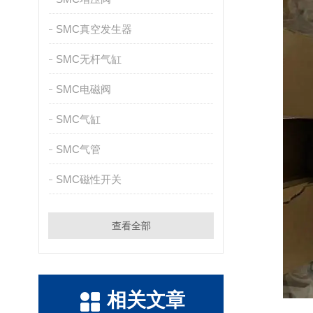
SMC真空发生器
SMC无杆气缸
SMC电磁阀
SMC气缸
SMC气管
SMC磁性开关
查看全部
相关文章