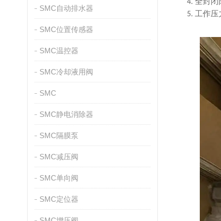
全封闭
4.
SMC自动排水器
工作压
5.
SMC位置传感器
SMC温控器
SMC冷却液用阀
SMC
SMC静电消除器
SMC隔膜泵
SMC减压阀
SMC单向阀
SMC定位器
SMC增压阀