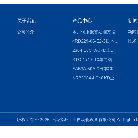
关于我们
产品中心
新闻
公司简介
禾川伺服报警处理方法
新闻
4RD229-06-E2-3日本CKD电磁阀
技术
2304-16C-WCKD上海授权代理
XTO-1719-10单向阀销售
SAB3A-50A-0日本CKD全国授权代理
NRB500A-LC4CKD全国授权代理
版权所有 © 2026 上海悦派工业自动化设备有限公司 All Rights 