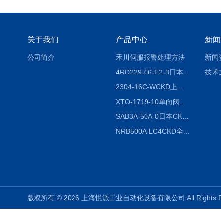
关于我们
产品中心
新闻
公司简介
禾川伺服报警处理方法
新闻
4RD229-06-E2-3日本CKD电磁阀
技术
2304-16C-WCKD上海授权代理
XTO-1719-10单向阀销售
SAB3A-50A-0日本CKD全国授权代理
NRB500A-LC4CKD全国授权代理
版权所有 © 2026 上海悦派工业自动化设备有限公司 All Rights 