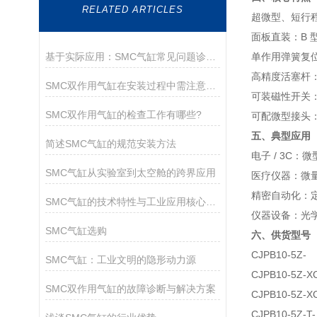
RELATED ARTICLES
超微型、短行程
面板直装：B
基于实际应用：SMC气缸常见问题诊断与解决策略
单作用弹簧复
高精度活塞杆
SMC双作用气缸在安装过程中需注意以下关键事项
可装磁性开关
SMC双作用气缸的检查工作有哪些?
可配微型接头：
五、典型应用
简述SMC气缸的规范安装方法
电子 / 3C
SMC气缸从实验室到太空舱的跨界应用
医疗仪器：微量
精密自动化：
SMC气缸的技术特性与工业应用核心解析
仪器设备：光
SMC气缸选购
六、供货型号
CJPB10-5Z-
SMC气缸：工业文明的隐形动力源
CJPB10-5Z-X
SMC双作用气缸的故障诊断与解决方案
CJPB10-5Z-X
CJPB10-5Z-T-