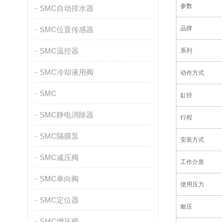
参数
SMC自动排水器
品牌
SMC位置传感器
SMC温控器
系列
SMC冷却液用阀
动作方式
SMC
缸径
SMC静电消除器
行程
SMC隔膜泵
安装方式
SMC减压阀
工作介质
SMC单向阀
使用压力
SMC定位器
耐压
SMC增压阀