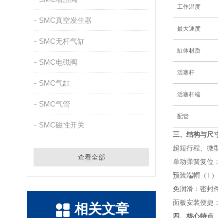
工作温度
SMC真空发生器
最大速度
SMC无杆气缸
缸体材质
SMC电磁阀
活塞杆
SMC气缸
活塞杆端
SMC气管
配管
SMC磁性开关
三、结构与尺
超短行程、微
查看全部
单动弹簧复位：
预装端帽（T
免润滑：密封
面板安装便捷
相关文章
四、核心特点