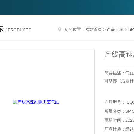
示
您的位置：
网站首页
>
产品展示
>
S
/ PRODUCTS
产线高速
简要描述：气缸
可动部（活塞杆
产品型号： CQ2L
所属分类：SM
更新时间：2026-
厂商性质：经销