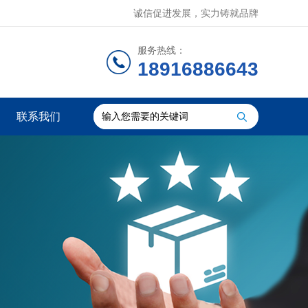
诚信促进发展，实力铸就品牌
服务热线：
18916886643
联系我们