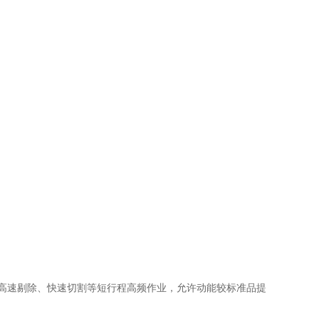
作，适配高速剔除、快速切割等短行程高频作业，允许动能较标准品提