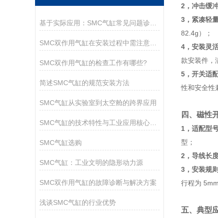
2，冲击缓
3，紧凑轻
基于实际应用：SMC气缸常见问题诊断与解决策略
82.4g）；
SMC双作用气缸在安装过程中需注意以下关键事项
4，安装灵
款安装件，
SMC双作用气缸的检查工作有哪些?
5，开关适
简述SMC气缸的规范安装方法
性和安全性
SMC气缸从实验室到太空舱的跨界应用
四、磁性
SMC气缸的技术特性与工业应用核心解析
1，适配型
型；
SMC气缸选购
2，导线长
SMC气缸：工业文明的隐形动力源
3，安装规
SMC双作用气缸的故障诊断与解决方案
行程为 5
浅谈SMC气缸的行业优势
五、典型