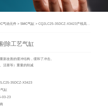
MC气动元件
>
SMC气缸
> CQ2LC25-35DCZ-X3423产线高速剔除工艺气缸
剔除工艺气缸
重新改善的缓冲结构，缓和了冲击。
、活塞等）重量的削减
C25-35DCZ-X3423
C气缸
03-23
商