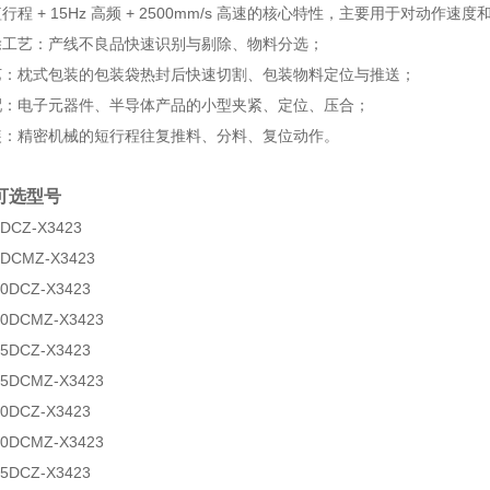
短行程 + 15Hz 高频 + 2500mm/s 高速的核心特性，主要用于对动作
除工艺：产线不良品快速识别与剔除、物料分选；
艺：枕式包装的包装袋热封后快速切割、包装物料定位与推送；
配：电子元器件、半导体产品的小型夹紧、定位、压合；
装：精密机械的短行程往复推料、分料、复位动作。
可选型号
DCZ-X3423
5DCMZ-X3423
0DCZ-X3423
10DCMZ-X3423
5DCZ-X3423
15DCMZ-X3423
0DCZ-X3423
20DCMZ-X3423
5DCZ-X3423