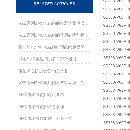
SS3J3-V60PH
RELATED ARTICLES
SS3J3-V60PH
SS3J3-V60PH
VXD系列SMC电磁阀的安装注意事项有哪些？
SS3J3-V60PH
SS3J3-V60PH
VXD系列SMC电磁阀的作用有哪些呢？
SS3J3-V60PH
及时解决SMC电磁阀出现的问题是保障运行持久的核心
SS3J3-V60PH
SS3J3-V60PH
日本SMC电磁阀由多个部分组成
SS3J3-V60PH
电磁阀在矿山设备中的使用
SS3J3-V60PH
SS3J3-V60PH
VXD系列SMC电磁阀在气动系统中的作用
SS3J3-V60PH
SMC电磁阀使用环境要求
SS3J3-V60PH
SMC电磁阀使用注意事项
SS3J3-V60PH
SS3J3-V60PH
SMC电磁阀按原理可分为三类
SS3J3-V60PH