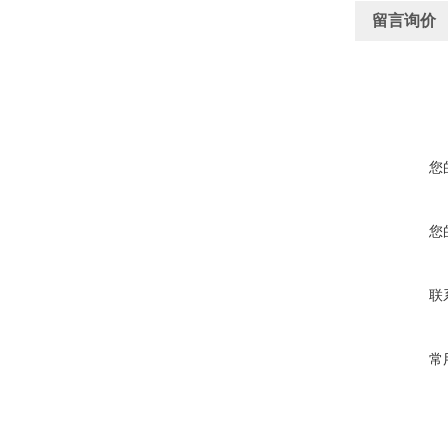
留言询价
您
您
联
常