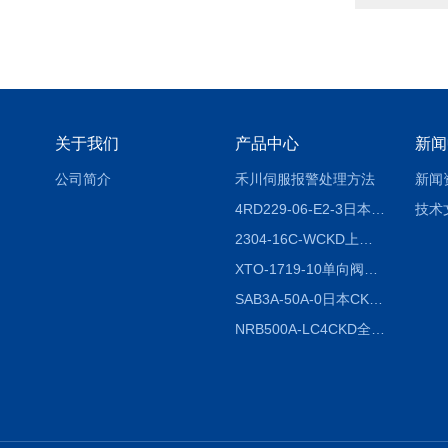
关于我们
产品中心
新闻
公司简介
禾川伺服报警处理方法
新闻
4RD229-06-E2-3日本CKD电磁阀
技术
2304-16C-WCKD上海授权代理
XTO-1719-10单向阀销售
SAB3A-50A-0日本CKD全国授权代理
NRB500A-LC4CKD全国授权代理