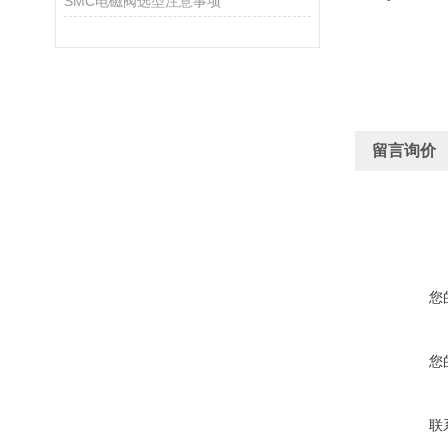
SMC电磁阀选型注意事项
留言询价
您
您
联