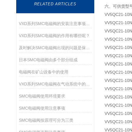
RELATED ARTICLES
六、可供货型
VV5QC21-10
VV5QC21-10
VXD系列SMC电磁阀的安装注意事项有哪些？
VV5QC21-10
VXD系列SMC电磁阀的作用有哪些呢？
VV5QC21-10
VV5QC21-10
及时解决SMC电磁阀出现的问题是保障运行持久的核心
VV5QC21-10
日本SMC电磁阀由多个部分组成
VV5QC21-10
电磁阀在矿山设备中的使用
VV5QC21-10
VV5QC21-10
VXD系列SMC电磁阀在气动系统中的作用
VV5QC21-10
SMC电磁阀使用环境要求
VV5QC21-10
VV5QC21-10
SMC电磁阀使用注意事项
VV5QC21-10
SMC电磁阀按原理可分为三类
VV5QC21-10
VV5QC21-10