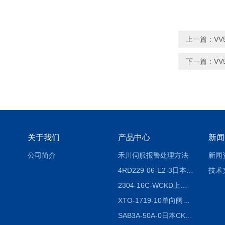
上一篇：
VV
下一篇：
VV
关于我们
产品中心
新闻
公司简介
禾川伺服报警处理方法
新闻
4RD229-06-E2-3日本CKD电磁阀
技术
2304-16C-WCKD上海授权代理
XTO-1719-10单向阀销售
SAB3A-50A-0日本CKD全国授权代理