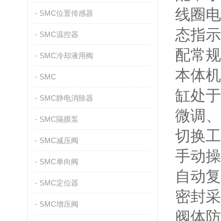
线圈电
SMC位置传感器
态指示
SMC温控器
配常规
SMC冷却液用阀
本体机
SMC
缸处于
SMC静电消除器
微调、
SMC隔膜泵
切换工
SMC减压阀
手动操
SMC单向阀
自动复
SMC定位器
密封采
SMC增压阀
阀体防