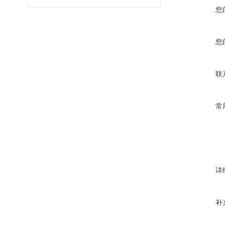
您
您
联
常
详
补