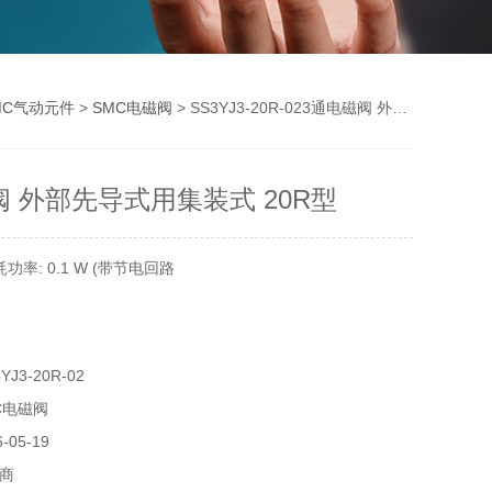
MC气动元件
>
SMC电磁阀
> SS3YJ3-20R-023通电磁阀 外部先导式用集装式 20R型
阀 外部先导式用集装式 20R型
率: 0.1 W (带节电回路
J3-20R-02
C电磁阀
05-19
商