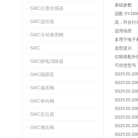
基础参数
SMC位置传感器
适配 SYJ
SMC温控器
高，符合行
适用场景
SMC冷却液用阀
多用于电子
SMC
选型提示
仅限搭配外
SMC静电消除器
可供货型号
SS3YJ3-20
SMC隔膜泵
SS3YJ3-20
SMC减压阀
SS3YJ3-20
SS3YJ3-20
SMC单向阀
SS3YJ3-20
SMC定位器
SS3YJ3-20
SS3YJ3-20
SMC增压阀
SS3YJ3-20