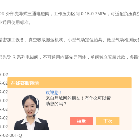
300R 外部先导式三通电磁阀，工作压力区间 0.15-0.7MPa，可适配负
业通用使用标准。
精密加工设备、真空吸取搬运机构、小型气动定位治具、微型气动检测设
部先导 R 系列电磁阀，不可通用内部先导阀体，单阀独立安装此款，多
R-02
R-02-Q
R-02-00F
欢迎您！
来自局域网的朋友！有什么可以帮
R-02-00F-Q
助您的吗？
R-02-00N
R-02-00N-Q
R-02-00T
R-02-00T-Q