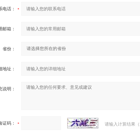
系电话：
用邮箱：
省份：
细地址：
充说明：
验证码：
请输入计算结果（