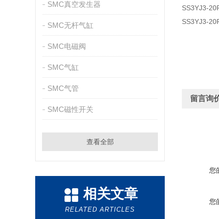
SMC真空发生器
SS3YJ3-20
SS3YJ3-20
SMC无杆气缸
SMC电磁阀
SMC气缸
SMC气管
留言询
SMC磁性开关
查看全部
您
相关文章
您
RELATED ARTICLES