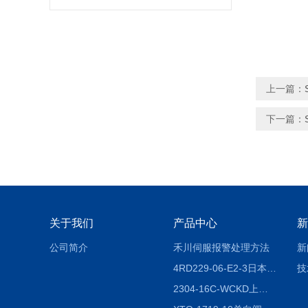
上一篇：
下一篇：
关于我们
产品中心
新
公司简介
禾川伺服报警处理方法
新
4RD229-06-E2-3日本CKD电磁阀
技
2304-16C-WCKD上海授权代理