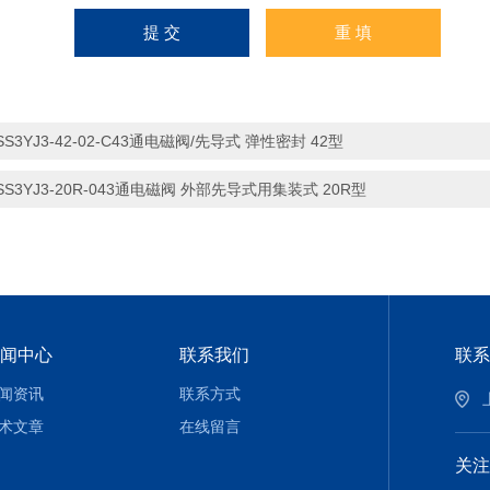
SS3YJ3-42-02-C43通电磁阀/先导式 弹性密封 42型
SS3YJ3-20R-043通电磁阀 外部先导式用集装式 20R型
闻中心
联系我们
联系
闻资讯
联系方式
术文章
在线留言
关注