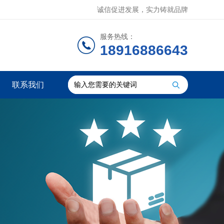
诚信促进发展，实力铸就品牌
服务热线：
18916886643
联系我们