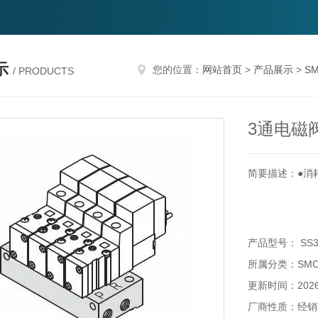
示
您的位置：
网站首页
>
产品展示
>
S
/ PRODUCTS
3通电磁
简要描述：●消耗功
产品型号： SS3Y
所属分类：SM
更新时间：2026-
厂商性质：经销