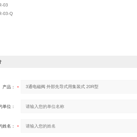
R-03
R-03-Q
价
产品：
的单位：
的姓名：