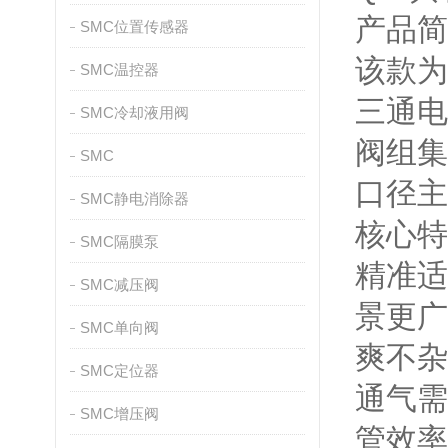
产品简
SMC位置传感器
该款为
SMC温控器
三通电
SMC冷却液用阀
阀组集
SMC
口径主
SMC静电消除器
核心特
SMC隔膜泵
精准适
SMC减压阀
景更广
SMC单向阀
爽不杂
SMC定位器
通气需
SMC增压阀
管效率