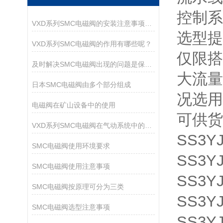
控制系
VXD系列SMC电磁阀的安装注意事项有哪些？
选型提
VXD系列SMC电磁阀的作用有哪些呢？
仅限搭
及时解决SMC电磁阀出现的问题是保障运行持久的核心
大流量
日本SMC电磁阀由多个部分组成
况选用
电磁阀在矿山设备中的使用
可供货
VXD系列SMC电磁阀在气动系统中的作用
SS3YJ
SMC电磁阀使用环境要求
SS3YJ
SMC电磁阀使用注意事项
SS3YJ
SMC电磁阀按原理可分为三类
SS3YJ
SMC电磁阀选型注意事项
SS3YJ