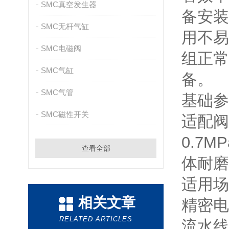
SMC真空发生器
备安装
SMC无杆气缸
用不易
SMC电磁阀
组正常
SMC气缸
备。
SMC气管
基础参
SMC磁性开关
适配阀
0.7
查看全部
体耐磨
适用场
相关文章
精密电
RELATED ARTICLES
流水线