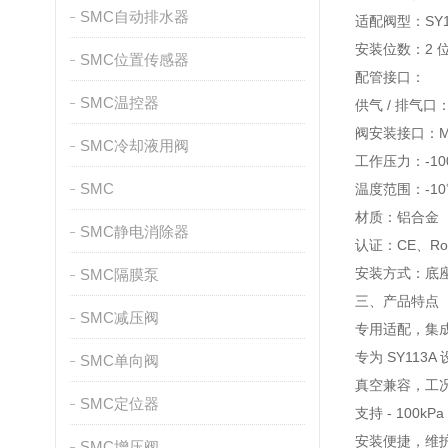
SMC自动排水器
适配阀型：SY
安装位数：2 
SMC位置传感器
配管接口：
SMC温控器
供气 / 排气口：
阀安装接口：M3
SMC冷却液用阀
工作压力：-10
SMC
温度范围：-1
材质：铝合金
SMC静电消除器
认证：CE、R
安装方式：底座式
SMC隔膜泵
三、产品特点
SMC减压阀
专用适配，集
专为 SY11
SMC单向阀
真空兼容，工
SMC定位器
支持 - 100
安装便捷，维
SMC增压阀