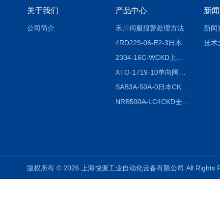
关于我们
产品中心
新闻
公司简介
禾川伺服报警处理方法
新闻
4RD229-06-E2-3日本CKD电磁阀
技术
2304-16C-WCKD上海授权代理
XTO-1719-10单向阀销售
SAB3A-50A-0日本CKD全国授权代理
NRB500A-LC4CKD全国授权代理
版权所有 © 2026 上海悦派工业自动化设备有限公司 All Rights 