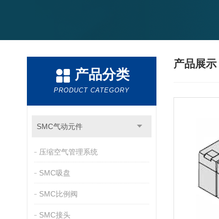
产品展
产品分类
PRODUCT CATEGORY
SMC气动元件
压缩空气管理系统
SMC吸盘
SMC比例阀
SMC接头