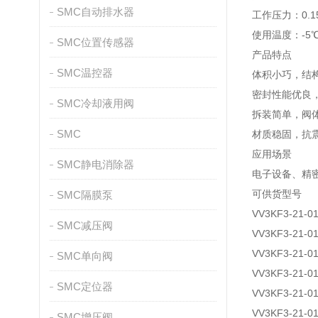
SMC自动排水器
工作压力：0.15
使用温度：-5℃
SMC位置传感器
产品特点
SMC温控器
体积小巧，结
密封性能优良
SMC冷却液用阀
拆装简单，阀
SMC
材质稳固，抗
应用场景
SMC静电消除器
电子设备、精
可供货型号
SMC隔膜泵
VV3KF3-21-0
SMC减压阀
VV3KF3-21-0
VV3KF3-21-01
SMC单向阀
VV3KF3-21-0
SMC定位器
VV3KF3-21-0
VV3KF3-21-0
SMC增压阀