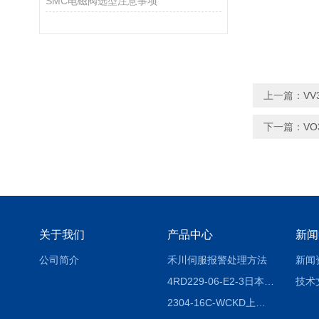
SMC电磁阀选型注意事项
上一篇：
VV
下一篇：
VO
关于我们
产品中心
新闻
公司简介
禾川伺服报警处理方法
新闻
4RD229-06-E2-3日本CKD电磁阀
技术
2304-16C-WCKD上海授权代理