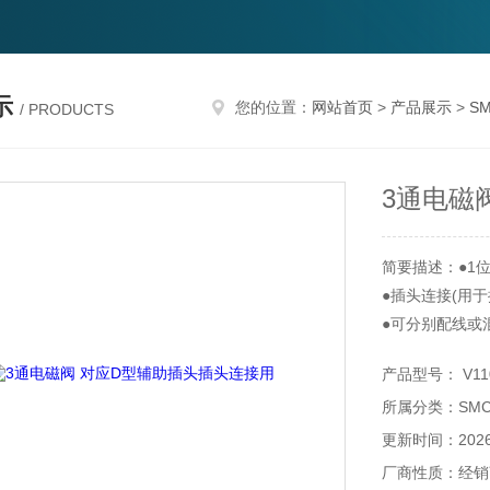
示
您的位置：
网站首页
>
产品展示
>
S
/ PRODUCTS
3通电磁
简要描述：●1
●插头连接(用于
●可分别配线或
产品型号： V110
所属分类：SM
更新时间：2026-
厂商性质：经销