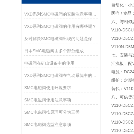
自动化：小
医疗 / 
VXD系列SMC电磁阀的安装注意事项有哪些？
六、与相似
VXD系列SMC电磁阀的作用有哪些呢？
V110‑D
V110‑D5
及时解决SMC电磁阀出现的问题是保障运行持久的核心
V110N‑
日本SMC电磁阀由多个部分组成
七、安装与
电磁阀在矿山设备中的使用
汇流板：配V
电源：DC
VXD系列SMC电磁阀在气动系统中的作用
维护：定期
SMC电磁阀使用环境要求
替代：V110
八、可供货
SMC电磁阀使用注意事项
V110-D5CZ
SMC电磁阀按原理可分为三类
V110-D5CZ
V110-D5CZ
SMC电磁阀选型注意事项
V110-D5CZ