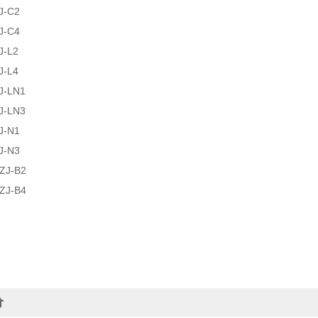
J-C2
J-C4
J-L2
J-L4
J-LN1
J-LN3
J-N1
J-N3
ZJ-B2
ZJ-B4
价