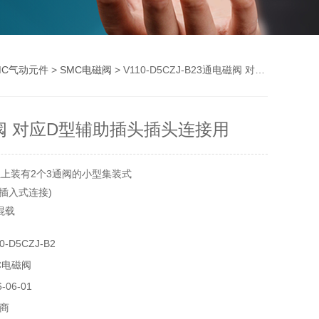
MC气动元件
>
SMC电磁阀
> V110-D5CZJ-B23通电磁阀 对应D型辅助插头插头连接用
阀 对应D型辅助插头插头连接用
位上装有2个3通阀的小型集装式
插入式连接)
混载
-D5CZJ-B2
C电磁阀
06-01
商