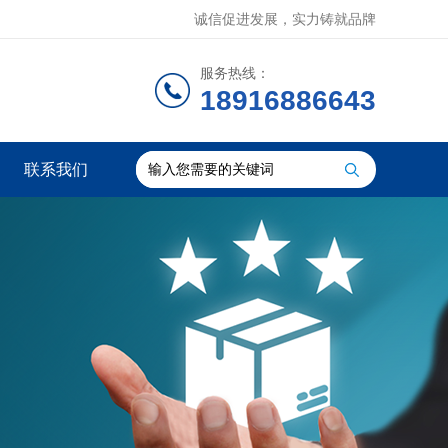
诚信促进发展，实力铸就品牌
服务热线：
18916886643
联系我们