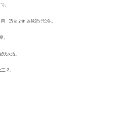
空间。
用，适合 24h 连续运行设备。
场景。
，配线灵活。
续工况。