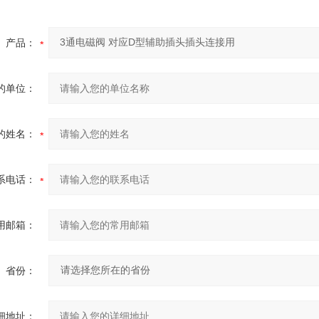
产品：
的单位：
的姓名：
系电话：
用邮箱：
省份：
细地址：