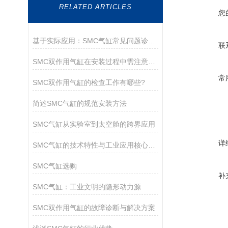
RELATED ARTICLES
您
基于实际应用：SMC气缸常见问题诊断与解决策略
联
SMC双作用气缸在安装过程中需注意以下关键事项
常
SMC双作用气缸的检查工作有哪些?
简述SMC气缸的规范安装方法
SMC气缸从实验室到太空舱的跨界应用
详
SMC气缸的技术特性与工业应用核心解析
SMC气缸选购
补
SMC气缸：工业文明的隐形动力源
SMC双作用气缸的故障诊断与解决方案