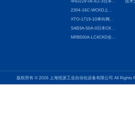
4RD229-06-E2-3日本CKD电磁阀
技术
2304-16C-WCKD上海授权代理
XTO-1719-10单向阀销售
SAB3A-50A-0日本CKD全国授权代理
NRB500A-LC4CKD全国授权代理
版权所有 © 2026 上海悦派工业自动化设备有限公司 All Rights 