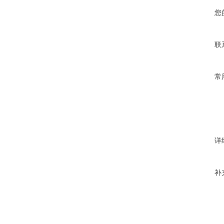
您
联
常
详
补