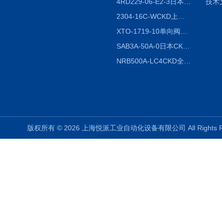
4RD229-06-E2-3日本CKD电磁阀
技术
2304-16C-WCKD上海授权代理
XTO-1719-10单向阀销售
SAB3A-50A-0日本CKD全国授权代理
NRB500A-LC4CKD全国授权代理
版权所有 © 2026 上海悦派工业自动化设备有限公司 All Rights 