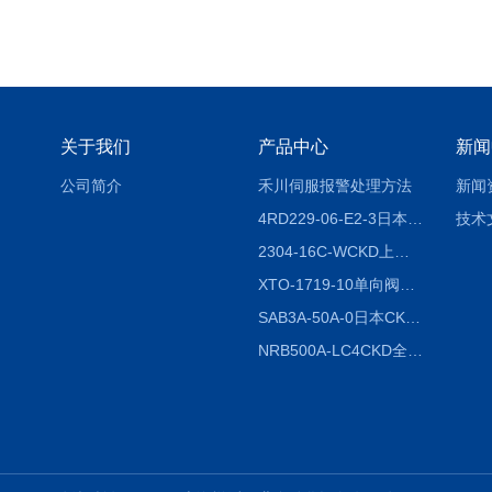
关于我们
产品中心
新闻
公司简介
禾川伺服报警处理方法
新闻
4RD229-06-E2-3日本CKD电磁阀
技术
2304-16C-WCKD上海授权代理
XTO-1719-10单向阀销售
SAB3A-50A-0日本CKD全国授权代理
NRB500A-LC4CKD全国授权代理