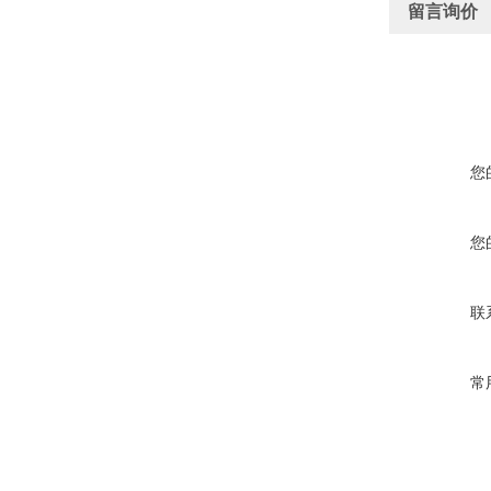
留言询价
您
您
联
常