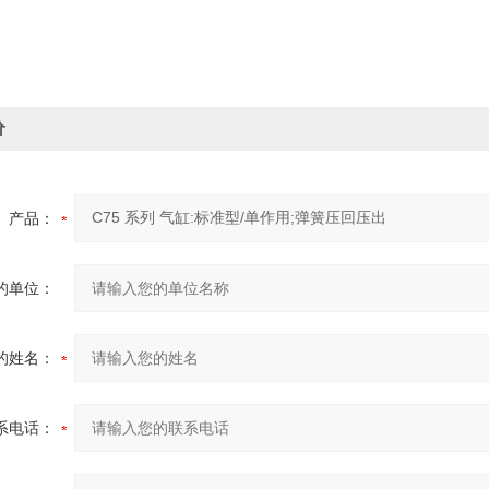
价
产品：
的单位：
的姓名：
系电话：