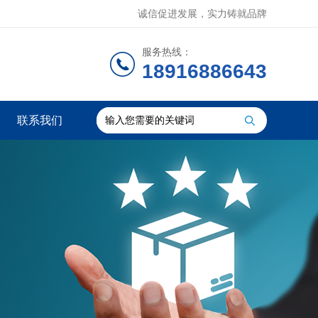
诚信促进发展，实力铸就品牌
服务热线：
18916886643
联系我们