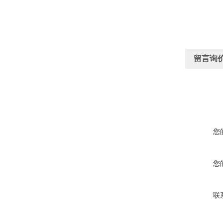
留言询
您
您
联