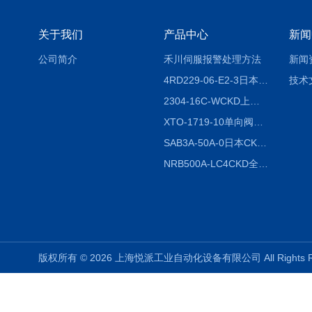
关于我们
产品中心
新闻
公司简介
禾川伺服报警处理方法
新闻
4RD229-06-E2-3日本CKD电磁阀
技术
2304-16C-WCKD上海授权代理
XTO-1719-10单向阀销售
SAB3A-50A-0日本CKD全国授权代理
NRB500A-LC4CKD全国授权代理
版权所有 © 2026 上海悦派工业自动化设备有限公司 All Rights 