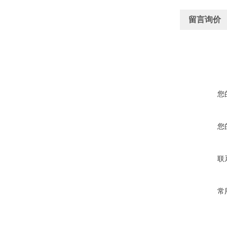
留言询价
您
您
联
常