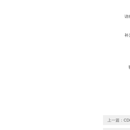
详
补
上一篇：
CD