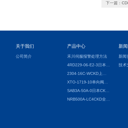
下一篇：
CD
关于我们
产品中心
新闻
公司简介
禾川伺服报警处理方法
新闻
4RD229-06-E2-3日本CKD电磁阀
技术
2304-16C-WCKD上海授权代理
XTO-1719-10单向阀销售
SAB3A-50A-0日本CKD全国授权代理
NRB500A-LC4CKD全国授权代理