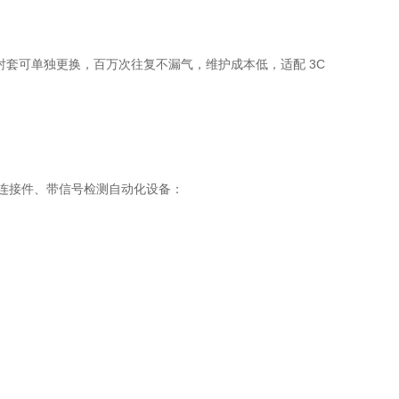
衬套可单独更换，百万次往复不漏气，维护成本低，适配 3C
端连接件、带信号检测自动化设备：