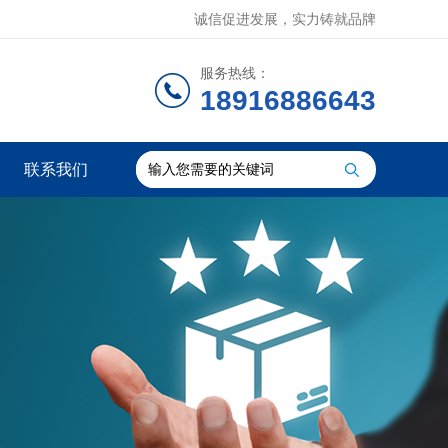
诚信促进发展，实力铸就品牌
服务热线：
18916886643
联系我们