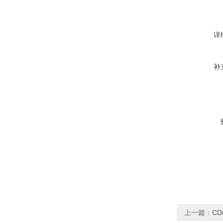
详
补
上一篇：
CD