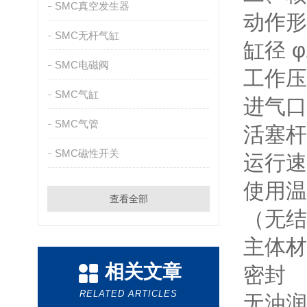
SMC真空发生器
动作形
SMC无杆气缸
缸径 φ
SMC电磁阀
工作压力
SMC气缸
进气口
SMC气管
活塞杆
SMC磁性开关
运行速
使用温
查看全部
（无结
主体材
相关文章
密封
RELATED ARTICLES
无油润