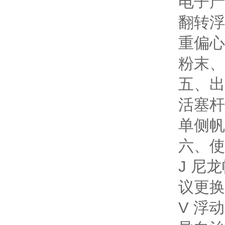
电子产
翻转浮
重偏心
粉末、
五、出
活塞杆
单侧帆
六、使
J 尼
议更换
V 浮