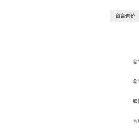
留言询价
您
您
联
常