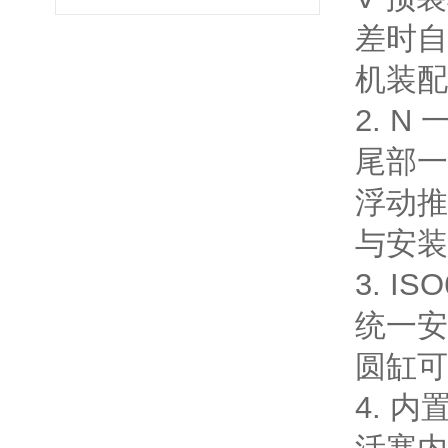
差时自
机装配
2. 
尾部一
浮动推
与安装
3. I
统一安
圆缸可
4. 内