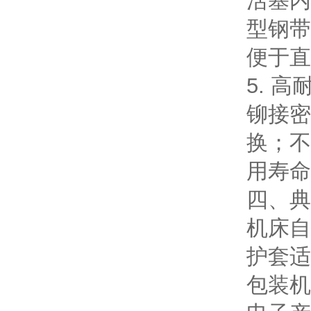
活塞内
型钢带
便于直
5. 
铆接密
换；不
用寿命
四、典
机床自
护套适
包装机