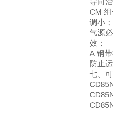
导向治
CM 
调小；
气源必
效；
A 钢
防止运
七、可
CD85N
CD85N
CD85N