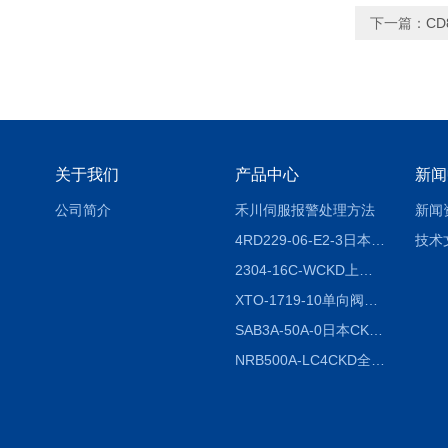
下一篇：
CD
关于我们
产品中心
新闻
公司简介
禾川伺服报警处理方法
新闻
4RD229-06-E2-3日本CKD电磁阀
技术
2304-16C-WCKD上海授权代理
XTO-1719-10单向阀销售
SAB3A-50A-0日本CKD全国授权代理
NRB500A-LC4CKD全国授权代理