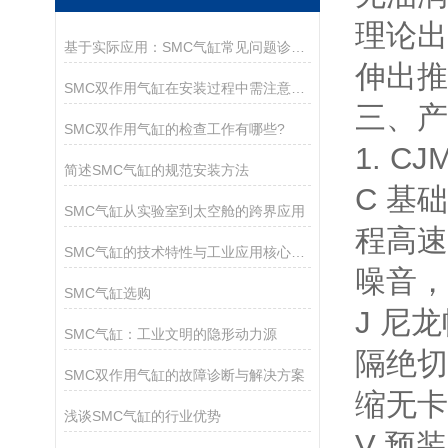
理论出
基于实际应用：SMC气缸常见问题诊断与解决策略
伸出推
SMC双作用气缸在安装过程中需注意以下关键事项
三、产
SMC双作用气缸的检查工作有哪些?
1. 
简述SMC气缸的规范安装方法
C 基
SMC气缸从实验室到太空舱的跨界应用
程高速
SMC气缸的技术特性与工业应用核心解析
噪音，
SMC气缸选购
J 尼
SMC气缸：工业文明的隐形动力源
隔绝切
SMC双作用气缸的故障诊断与解决方案
缩无卡
浅谈SMC气缸的行业优势
V 预