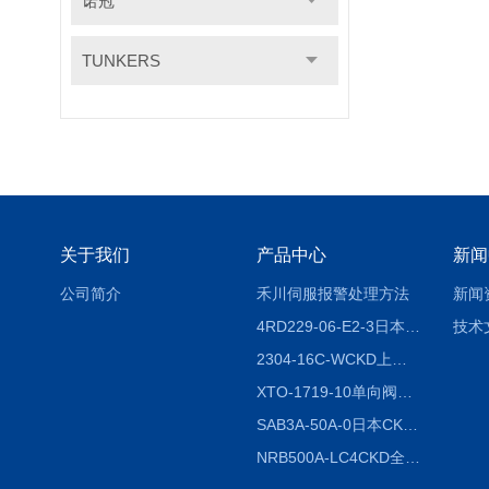
诺冠
TUNKERS
关于我们
产品中心
新闻
公司简介
禾川伺服报警处理方法
新闻
4RD229-06-E2-3日本CKD电磁阀
技术
2304-16C-WCKD上海授权代理
XTO-1719-10单向阀销售
SAB3A-50A-0日本CKD全国授权代理
NRB500A-LC4CKD全国授权代理