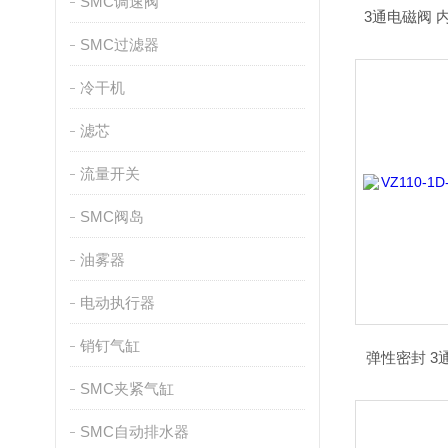
SMC调速阀
3通电磁阀 内
SMC过滤器
冷干机
滤芯
流量开关
SMC阀岛
油雾器
电动执行器
销钉气缸
弹性密封 3
SMC夹紧气缸
SMC自动排水器