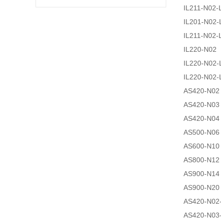
IL211-N02-
IL201-N02-
IL211-N02-
IL220-N02
IL220-N02-
IL220-N02-
AS420-N02
AS420-N03
AS420-N04
AS500-N06
AS600-N10
AS800-N12
AS900-N14
AS900-N20
AS420-N02
AS420-N03