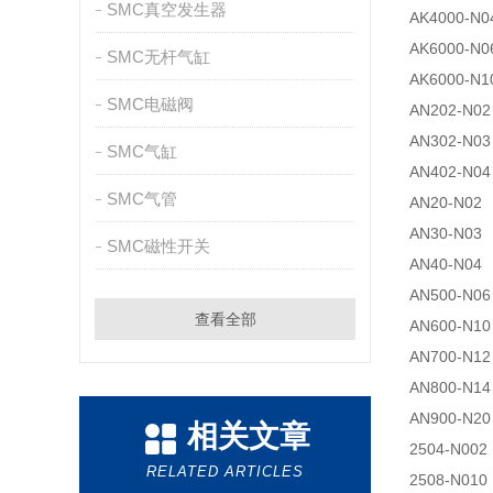
SMC真空发生器
AK4000-N0
AK6000-N0
SMC无杆气缸
AK6000-N1
SMC电磁阀
AN202-N02
AN302-N03
SMC气缸
AN402-N04
SMC气管
AN20-N02
AN30-N03
SMC磁性开关
AN40-N04
AN500-N06
查看全部
AN600-N10
AN700-N12
AN800-N14
AN900-N20
相关文章
2504-N002
RELATED ARTICLES
2508-N010