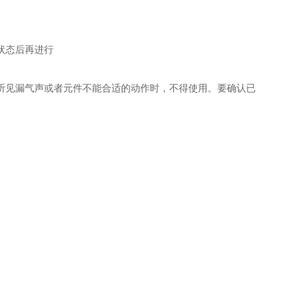
状态后再进行
听见漏气声或者元件不能合适的动作时，不得使用。要确认已