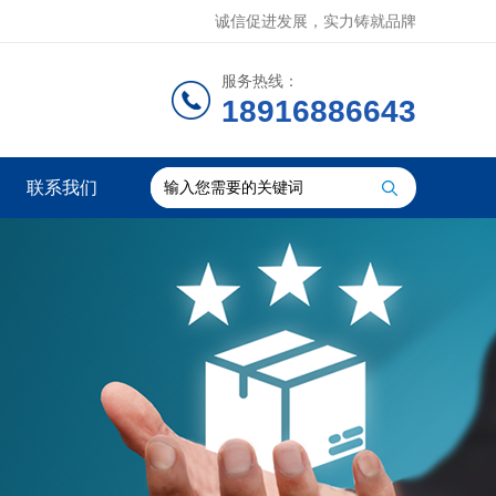
诚信促进发展，实力铸就品牌
服务热线：
18916886643
联系我们