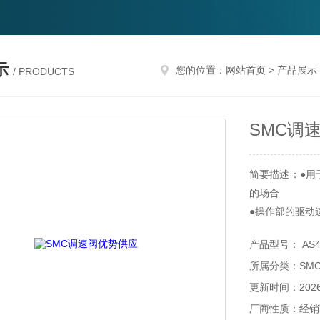
示
您的位置：
网站首页
>
产品展示
/ PRODUCTS
SMC调
简要描述：●用
的场合
●操作部的驱动
产品型号： AS42
所属分类：SM
更新时间：2026-
厂商性质：经销