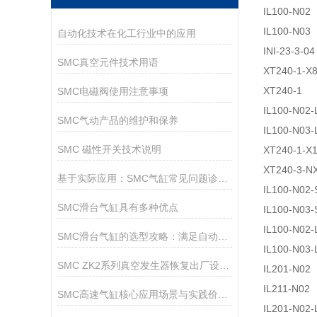
IL100-N02
IL100-N03
自动化技术在化工行业中的应用
INI-23-3-04
SMC真空元件技术用语
XT240-1-X
XT240-1
SMC电磁阀使用注意事项
IL100-N02-
SMC气动产品的维护和保养
IL100-N03-
SMC 磁性开关技术说明
XT240-1-X
XT240-3-N
基于实际应用：SMC气缸常见问题诊断与解决策略
IL100-N02-
SMC滑台气缸具有多种优点
IL100-N03-
IL100-N02-
SMC滑台气缸的选型攻略：满足自动化需求的关键
IL100-N03-
SMC ZK2系列真空发生器恢复出厂设置方法
IL201-N02
IL211-N02
SMC高速气缸核心应用场景与实践价值解析
IL201-N02-