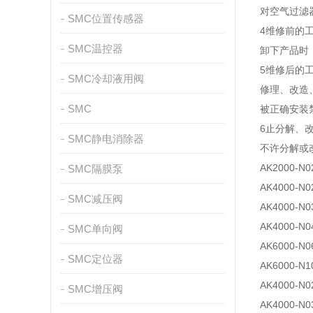
对空气过滤
SMC位置传感器
4维修前的
SMC温控器
卸下产品时
5维修后的
SMC冷却液用阀
修理、改造
SMC
被正确安装
6止分解、
SMC静电消除器
不许分解或
AK2000-N0
SMC隔膜泵
AK4000-N0
SMC减压阀
AK4000-N0
AK4000-N0
SMC单向阀
AK6000-N0
SMC定位器
AK6000-N1
AK4000-N0
SMC增压阀
AK4000-N0