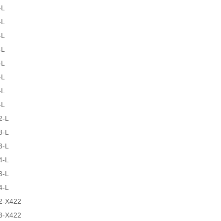
-L
-L
-L
-L
-L
-L
-L
-L
2-L
3-L
3-L
4-L
3-L
4-L
2-X422
3-X422