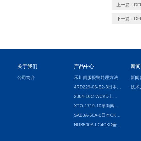
上一篇：
DF
下一篇：
DF
关于我们
产品中心
新闻
公司简介
禾川伺服报警处理方法
新闻
4RD229-06-E2-3日本CKD电磁阀
技术
2304-16C-WCKD上海授权代理
XTO-1719-10单向阀销售
SAB3A-50A-0日本CKD全国授权代理
NRB500A-LC4CKD全国授权代理