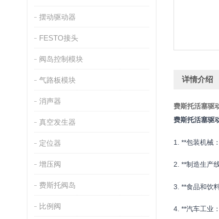
摆动驱动器
FESTO接头
阀岛控制模块
详情介绍
气路板模块
消声器
费斯托活塞驱
费斯托活塞驱
真空发生器
1. **包装
定位器
增压阀
2. **制造
费斯托阀岛
3. **食品
比例阀
4. **汽车