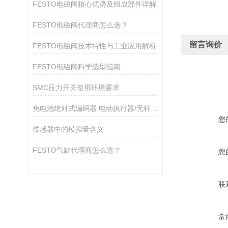
FESTO电磁阀核心优势及组成部件详解
FESTO电磁阀代理商怎么选？
留言询价
FESTO电磁阀技术特性与工业应用解析
FESTO电磁阀科学选型指南
SMC压力开关使用环境要求
免电池绝对式编码器 电动执行器/无杆型高刚性导轨 LEKFS
您
传感器中的模拟量含义
FESTO气缸代理商怎么选？
您
联
常