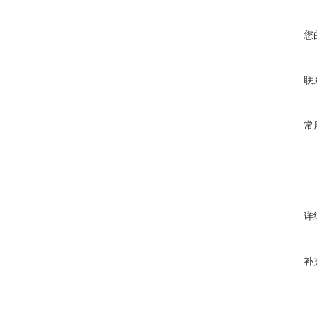
您
联
常
详
补