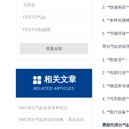
无杆缸
3. **快速响应*
FESTO气缸
4. **多样化规格
FESTO电磁阀
5. **节能环
滑台气缸的应
查看全部
1. **制造业
2. **包装行
相关文章
3. **物流和
RELATED ARTICLES
4. **汽车制
SMC滑台气缸具有多种优点
5. **医疗设
SMC滑台气缸的选型攻略：满足自动化需求的关键
费斯托滑台气