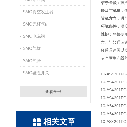
洁净等级
：按洁
接口与流量
：确
SMC真空发生器
节流方向
：进
SMC无杆气缸
环境条件
：温度
维护
：严禁使
SMC电磁阀
六、与普通调
SMC气缸
普通调速阀以
洁净度生产线
SMC气管
SMC磁性开关
10-AS4201FG
10-AS4201FG
10-AS4201FG
查看全部
10-AS4201FG
10-AS4201FG
10-AS4201FG
相关文章
10-AS4201FG