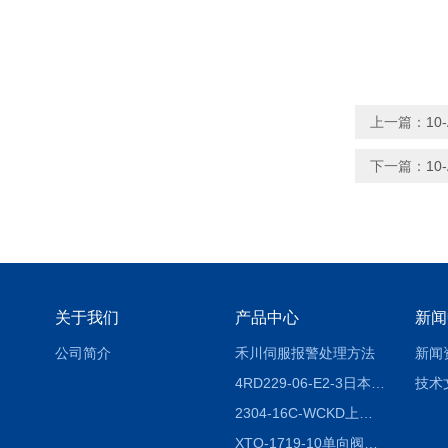
上一篇：
10
下一篇：
10
关于我们
产品中心
新闻
公司简介
禾川伺服报警处理方法
新闻
4RD229-06-E2-3日本CKD电磁阀
技术
2304-16C-WCKD上海授权代理
XTO-1719-10单向阀销售