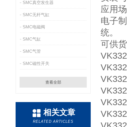
SMC真空发生器
应用场
SMC无杆气缸
电子制
SMC电磁阀
统。
SMC气缸
可供货
SMC气管
VK332
SMC磁性开关
VK332
VK332
查看全部
VK332
VK332
相关文章
VK332
RELATED ARTICLES
VK332