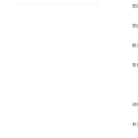
您
您
联
常
详
补