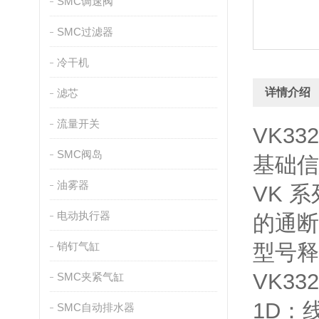
SMC调速阀
SMC过滤器
冷干机
详情介绍
滤芯
流量开关
VK33
SMC阀岛
基础信
油雾器
VK 
电动执行器
的通断
销钉气缸
型号释
VK3
SMC夹紧气缸
1D：
SMC自动排水器