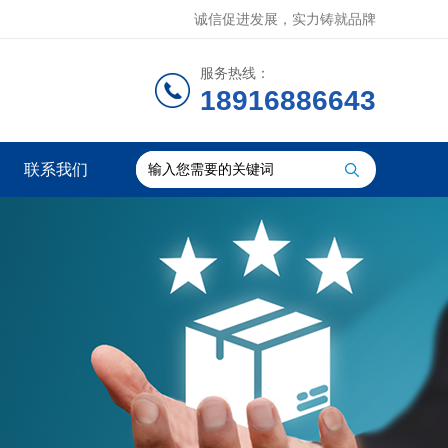
诚信促进发展，实力铸就品牌
服务热线：
18916886643
联系我们