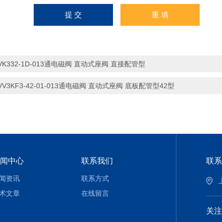
VK332-1D-013通电磁阀 直动式座阀 直接配管型
VV3KF3-42-01-013通电磁阀 直动式座阀 底板配管型42型
闻中心
联系我们
联系
闻资讯
联系方式
术文章
在线留言
关注