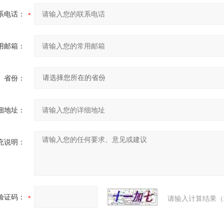
系电话：
用邮箱：
省份：
细地址：
充说明：
验证码：
请输入计算结果（