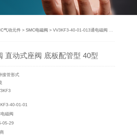
MC气动元件
>
SMC电磁阀
> VV3KF3-40-01-013通电磁阀 直动式座阀 底板配管型 40型
阀 直动式座阀 底板配管型 40型
种接管形式
境
3KF3
3-40-01-01
C电磁阀
05-29
商