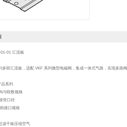
绍
0-01-01 汇流板
 系列多联汇流板，适配 VKF 系列微型电磁阀，集成一体式气路，实现多
：产品系列
结构与联数规格
口接管口径
辅助接口规格
过滤干燥压缩空气