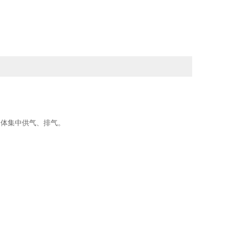
路阀体集中供气、排气。