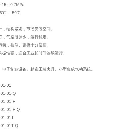
15～0.7MPa
5℃～+50℃
计，结构紧凑，节省安装空间。
好，气路泄漏少，运行稳定。
拆装，检修、更换十分便捷。
抗振性强，适合工业长时间连续运行。
、电子制造设备、精密工装夹具、小型集成气动系统。
-01-01
-01-01-Q
01-01-F
-01-01-F-Q
-01-01T
-01-01T-Q