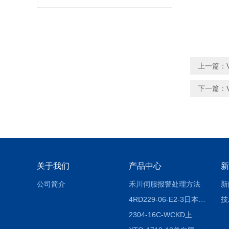
上一篇：
下一篇：
关于我们
产品中心
新
公司简介
禾川伺服报警处理方法
新
4RD229-06-E2-3日本CKD电磁阀
技
2304-16C-WCKD上海授权代理