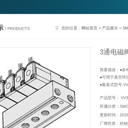
示
您的位置：
网站首页
>
产品展示
>
S
/ PRODUCTS
3通电磁
简要描述：●多
●可用于真空环
●集装式型号:VV
产品型号： VV3KF
所属分类：SM
更新时间：2026-
厂商性质：经销