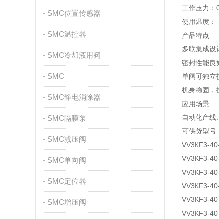
工作压力：0.
SMC位置传感器
使用温度：-
SMC温控器
产品特点
多联集成设
SMC冷却液用阀
密封性能良
SMC
单阀可独立
机身稳固，
SMC静电消除器
应用场景
自动化产线
SMC隔膜泵
可供货型号
SMC减压阀
VV3KF3-40
VV3KF3-40
SMC单向阀
VV3KF3-40-
SMC定位器
VV3KF3-40
VV3KF3-40
SMC增压阀
VV3KF3-40